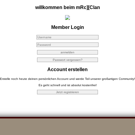
willkommen beim mRc][Clan
Member Login
Account erstellen
Erstelle noch heute deinen persönlichen Account und werde Teil unserer großartigen Community!
Es geht schnell und ist absolut kostenfrei!